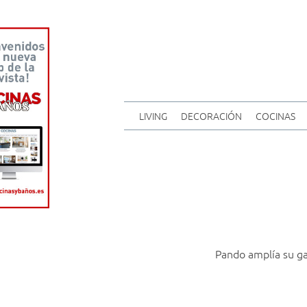
LIVING
DECORACIÓN
COCINAS
Pando amplía su g