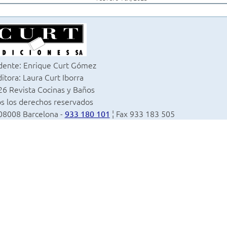
dente: Enrique Curt Gómez
itora: Laura Curt Iborra
6 Revista Cocinas y Baños
s los derechos reservados
 08008 Barcelona -
¦ Fax 933 183 505
933 180 101