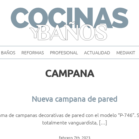
Skip
to
content
BAÑOS
REFORMAS
PROFESIONAL
ACTUALIDAD
MEDIAKIT
CAMPANA
Nueva campana de pared
ama de campanas decorativas de pared con el modelo “P-746”. 
totalmente vanguardista, […]
febrero 7th, 2023