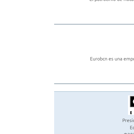
Eurobcn es una empre
Presi
Ed