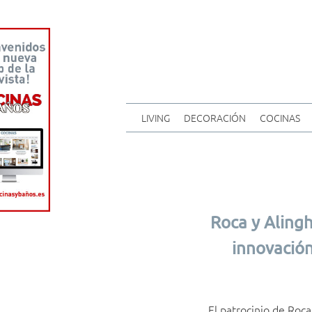
LIVING
DECORACIÓN
COCINAS
Roca y Alingh
innovación
El patrocinio de Roc