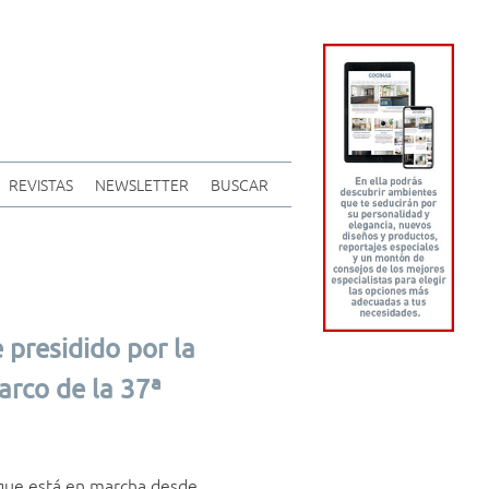
REVISTAS
NEWSLETTER
BUSCAR
 presidido por la
arco de la 37ª
 –que está en marcha desde