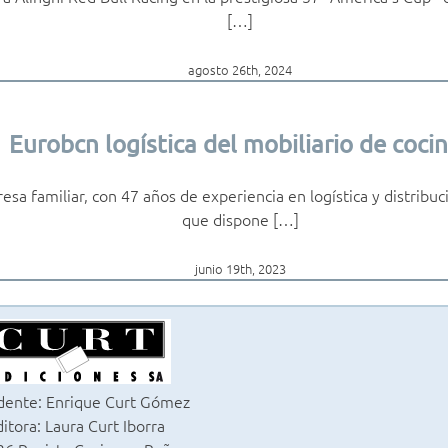
[…]
agosto 26th, 2024
Eurobcn logística del mobiliario de coci
sa familiar, con 47 años de experiencia en logística y distribu
que dispone […]
junio 19th, 2023
dente: Enrique Curt Gómez
itora: Laura Curt Iborra