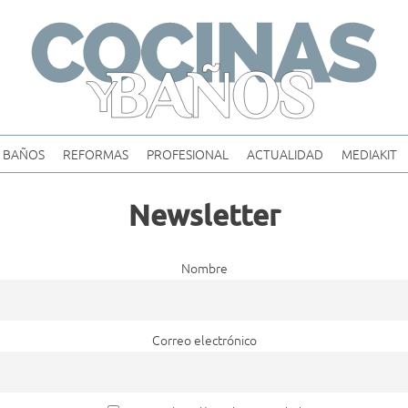
Skip
to
content
BAÑOS
REFORMAS
PROFESIONAL
ACTUALIDAD
MEDIAKIT
Newsletter
Nombre
Correo electrónico