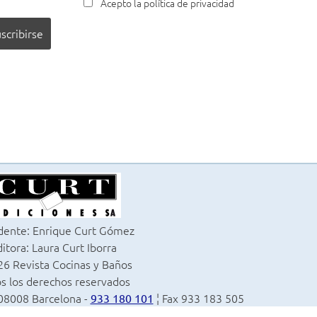
Acepto la política de privacidad
dente: Enrique Curt Gómez
itora: Laura Curt Iborra
6 Revista Cocinas y Baños
s los derechos reservados
 08008 Barcelona -
¦ Fax 933 183 505
933 180 101