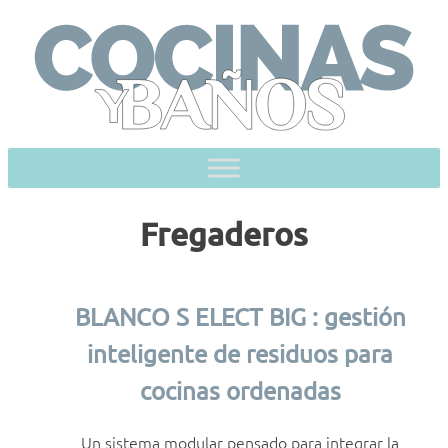
Skip
to
content
Fregaderos
BLANCO S ELECT BIG : gestión
inteligente de residuos para
cocinas ordenadas
Un sistema modular pensado para integrar la