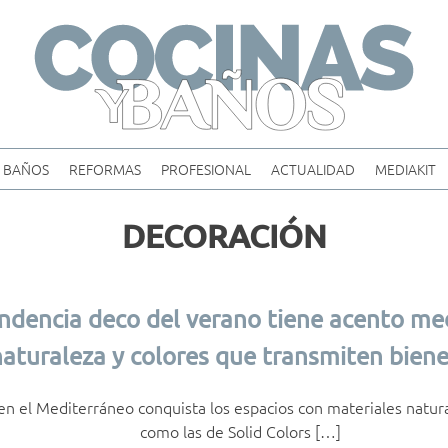
Skip
to
content
BAÑOS
REFORMAS
PROFESIONAL
ACTUALIDAD
MEDIAKIT
DECORACIÓN
endencia deco del verano tiene acento med
aturaleza y colores que transmiten biene
 en el Mediterráneo conquista los espacios con materiales natur
como las de Solid Colors […]