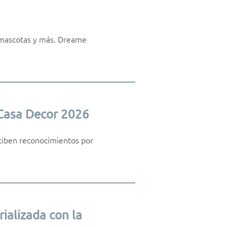
 mascotas y más. Dreame
 Casa Decor 2026
ciben reconocimientos por
ializada con la