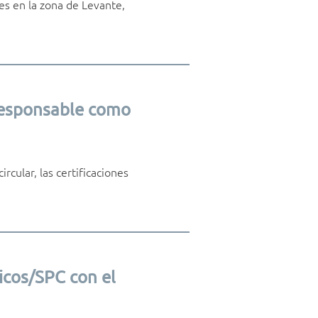
es en la zona de Levante,
 responsable como
rcular, las certificaciones
icos/SPC con el