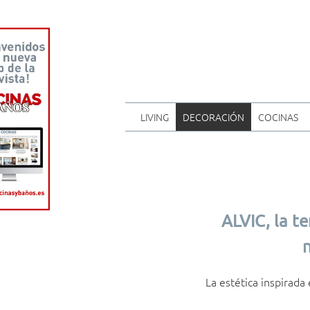
LIVING
DECORACIÓN
COCINAS
ALVIC, la t
n
La estética inspirada