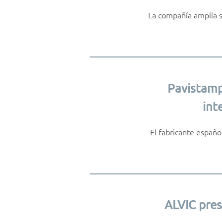
La compañía amplía su
Pavistamp 
int
El fabricante españo
ALVIC pres