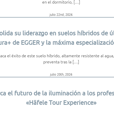
en el dormitorio, […]
julio 22nd, 2026
lida su liderazgo en suelos híbridos de 
ra+ de EGGER y la máxima especializació
ca el éxito de este suelo híbrido, altamente resistente al agua,
preventa tras la […]
julio 20th, 2026
ca el futuro de la iluminación a los profe
«Häfele Tour Experience»