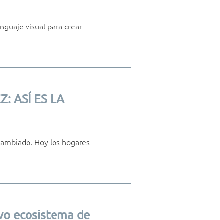
nguaje visual para crear
: ASÍ ES LA
 cambiado. Hoy los hogares
vo ecosistema de