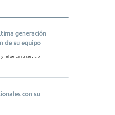
última generación
n de su equipo
 y refuerza su servicio
sionales con su