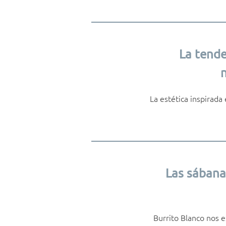
La tende
n
La estética inspirada
Las sábana
Burrito Blanco nos e