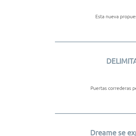
Esta nueva propues
DELIMIT
Puertas correderas p
Dreame se exp