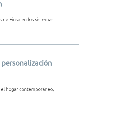
h
es de Finsa en los sistemas
 personalización
n el hogar contemporáneo,