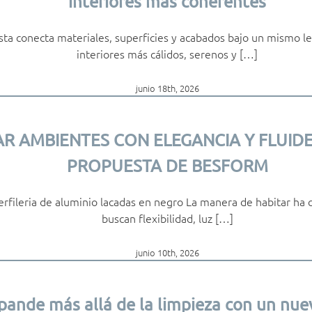
interiores más coherentes
ta conecta materiales, superficies y acabados bajo un mismo le
interiores más cálidos, serenos y […]
junio 18th, 2026
AR AMBIENTES CON ELEGANCIA Y FLUIDEZ
PROPUESTA DE BESFORM
erfileria de aluminio lacadas en negro La manera de habitar ha
buscan flexibilidad, luz […]
junio 10th, 2026
ande más allá de la limpieza con un nue