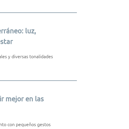
rráneo: luz,
star
ales y diversas tonalidades
r mejor en las
junto con pequeños gestos