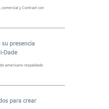
, comercial y Contract con
a su presencia
i-Dade
cado americano respaldado
dos para crear