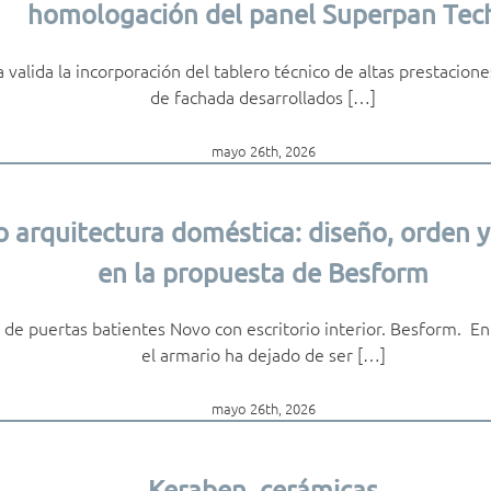
homologación del panel Superpan Tec
a valida la incorporación del tablero técnico de altas prestacion
de fachada desarrollados […]
mayo 26th, 2026
 arquitectura doméstica: diseño, orden y
en la propuesta de Besform
de puertas batientes Novo con escritorio interior. Besform. E
el armario ha dejado de ser […]
mayo 26th, 2026
Keraben, cerámicas