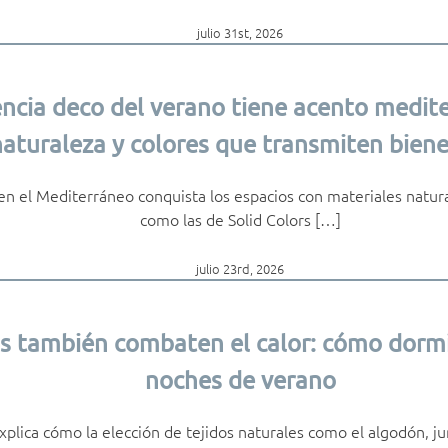
julio 31st, 2026
ncia deco del verano tiene acento medite
aturaleza y colores que transmiten biene
 en el Mediterráneo conquista los espacios con materiales natur
como las de Solid Colors […]
julio 23rd, 2026
s también combaten el calor: cómo dormi
noches de verano
xplica cómo la elección de tejidos naturales como el algodón, 