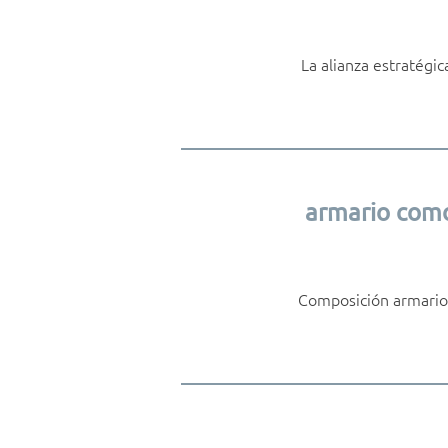
La alianza estratégic
armario como
Composición armario 