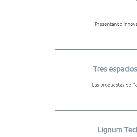
Presentando innova
Tres espacio
Las propuestas de Pe
Lignum Tech