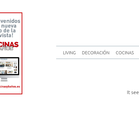
LIVING
DECORACIÓN
COCINAS
It se