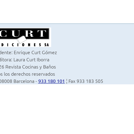
dente: Enrique Curt Gómez
itora: Laura Curt Iborra
6 Revista Cocinas y Baños
s los derechos reservados
 08008 Barcelona -
¦ Fax 933 183 505
933 180 101