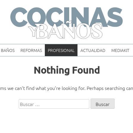
Skip
to
content
BAÑOS
REFORMAS
PROFESIONAL
ACTUALIDAD
MEDIAKIT
Nothing Found
ems we can’t find what you’re looking for. Perhaps searching can
Buscar: