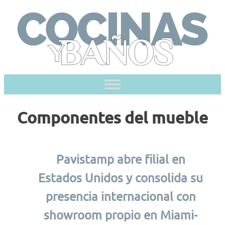
Skip
to
content
Componentes del mueble
Pavistamp abre filial en
Estados Unidos y consolida su
presencia internacional con
showroom propio en Miami-