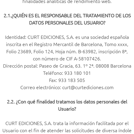
finalidades analíticas de rendimiento web.
2.1.¿QUIÉN ES EL RESPONSABLE DEL TRATAMIENTO DE LOS
DATOS PERSONALES DEL USUARIO?
Identidad: CURT EDICIONES, S.A. es una sociedad española
inscrita en el Registro Mercantil de Barcelona, Tomo xxxx,
Folio 23689, Folio 124, Hoja núm. B-63982, inscripción 8ª,
con número de CIF A-58107426.
Dirección postal: Paseo de Gracia, 63. 1º 2ª. 08008 Barcelona
Teléfono: 933 180 101
Fax: 933 183 505
Correo electrónico: curt@curtediciones.com
2.2. ¿Con qué finalidad tratamos los datos personales del
Usuario?
CURT EDICIONES, S.A. trata la información facilitada por el
Usuario con el fin de atender las solicitudes de diversa índole