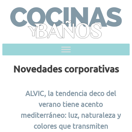
Skip
to
content
Novedades corporativas
ALVIC, la tendencia deco del
verano tiene acento
mediterráneo: luz, naturaleza y
colores que transmiten