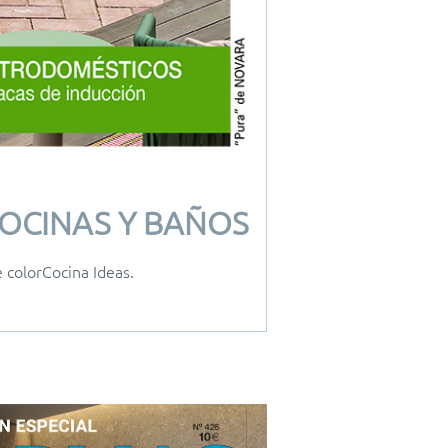
 COCINAS Y BAÑOS
 colorCocina Ideas.