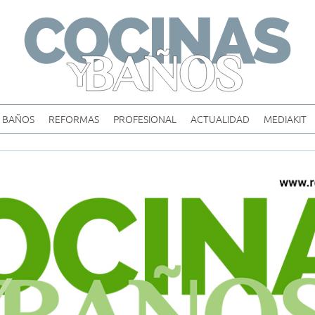
Skip
to
content
BAÑOS
REFORMAS
PROFESIONAL
ACTUALIDAD
MEDIAKIT