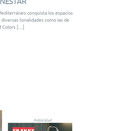
ENESTAR
 Mediterráneo conquista los espacios
y diversas tonalidades como las de
d Colors […]