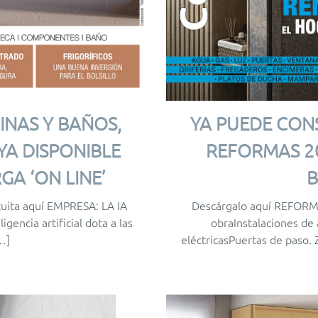
INAS Y BAÑOS,
YA PUEDE CON
YA DISPONIBLE
REFORMAS 20
GA ‘ON LINE’
tuita aquí EMPRESA: LA IA
Descárgalo aquí REFORMA
encia artificial dota a las
obraInstalaciones de
…]
eléctricasPuertas de paso.