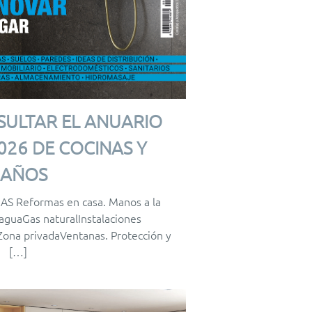
SULTAR EL ANUARIO
26 DE COCINAS Y
BAÑOS
S Reformas en casa. Manos a la
 aguaGas naturalInstalaciones
 Zona privadaVentanas. Protección y
[…]