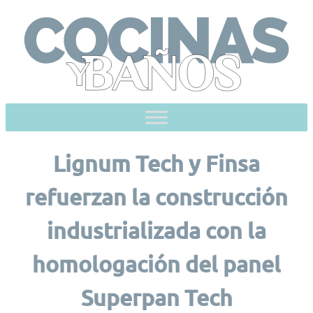
Skip
to
content
Lignum Tech y Finsa
refuerzan la construcción
industrializada con la
homologación del panel
Superpan Tech