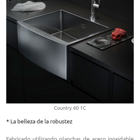
Country 60 1C
* La belleza de la robustez
Fabricado utilizando planchas de acero inoxidable