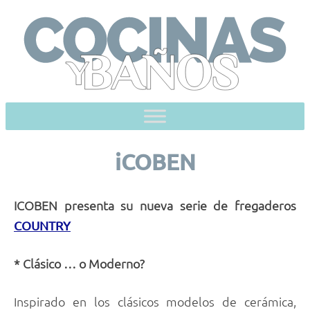
Skip
to
content
iCOBEN
ICOBEN presenta su nueva serie de fregaderos
COUNTRY
* Clásico … o Moderno?
Inspirado en los clásicos modelos de cerámica,