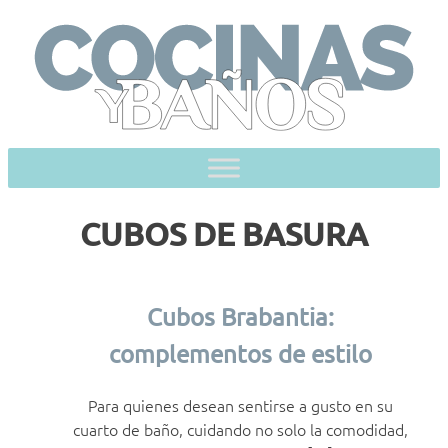
Skip
to
content
CUBOS DE BASURA
Cubos Brabantia:
complementos de estilo
Para quienes desean sentirse a gusto en su
cuarto de baño, cuidando no solo la comodidad,