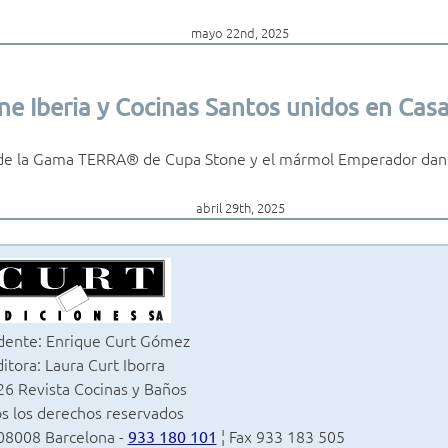
mayo 22nd, 2025
ne Iberia y Cocinas Santos unidos en Cas
 de la Gama TERRA® de Cupa Stone y el mármol Emperador dan 
abril 29th, 2025
dente: Enrique Curt Gómez
itora: Laura Curt Iborra
6 Revista Cocinas y Baños
s los derechos reservados
 08008 Barcelona -
¦ Fax 933 183 505
933 180 101