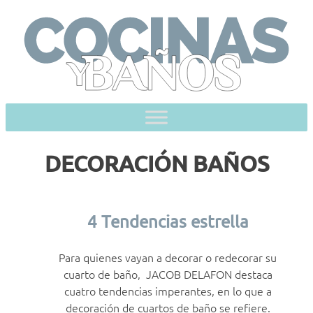
Skip
to
content
DECORACIÓN BAÑOS
4 Tendencias estrella
Para quienes vayan a decorar o redecorar su
cuarto de baño, JACOB DELAFON destaca
cuatro tendencias imperantes, en lo que a
decoración de cuartos de baño se refiere.