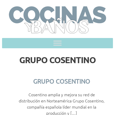
Skip
to
content
GRUPO COSENTINO
GRUPO COSENTINO
Cosentino amplia y mejora su red de
distribución en Norteamérica Grupo Cosentino,
compañía española líder mundial en la
producción y […]