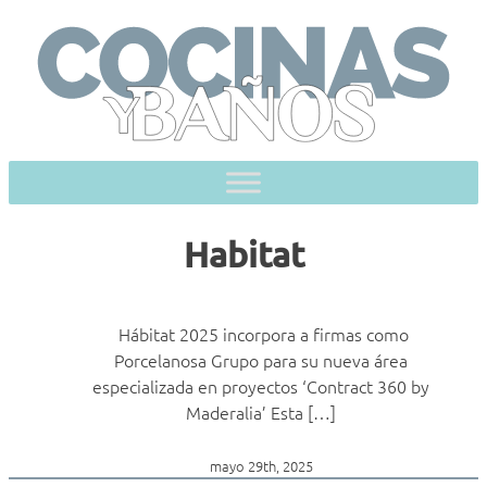
Skip
to
content
Habitat
Hábitat 2025 incorpora a firmas como
Porcelanosa Grupo para su nueva área
especializada en proyectos ‘Contract 360 by
Maderalia’ Esta […]
mayo 29th, 2025