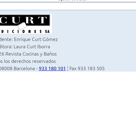
dente: Enrique Curt Gómez
itora: Laura Curt Iborra
6 Revista Cocinas y Baños
s los derechos reservados
 08008 Barcelona -
¦ Fax 933 183 505
933 180 101