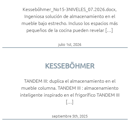
Kesseböhmer_No15-3NIVELES_07.2026.docx,
Ingeniosa solución de almacenamiento en el
mueble bajo estrecho. Incluso los espacios más
pequeños de la cocina pueden revelar […]
julio 1st, 2026
KESSEBÖHMER
TANDEM III: duplica el almacenamiento en el
mueble columna. TANDEM III : almacenamiento
inteligente inspirado en el frigorífico TANDEM III
[…]
septiembre 5th, 2025