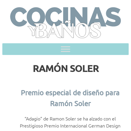
Skip
to
content
RAMÓN SOLER
Premio especial de diseño para
Ramón Soler
“Adagio” de Ramon Soler se ha alzado con el
Prestigioso Premio Internacional German Design