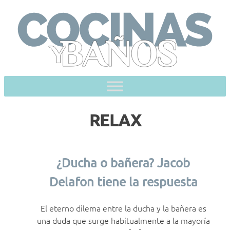
Skip
to
content
RELAX
¿Ducha o bañera? Jacob
Delafon tiene la respuesta
El eterno dilema entre la ducha y la bañera es
una duda que surge habitualmente a la mayoría