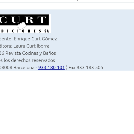
dente: Enrique Curt Gómez
itora: Laura Curt Iborra
6 Revista Cocinas y Baños
s los derechos reservados
 08008 Barcelona -
¦ Fax 933 183 505
933 180 101