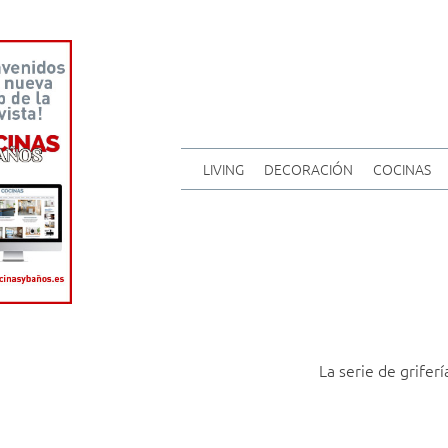
LIVING
DECORACIÓN
COCINAS
La serie de grife