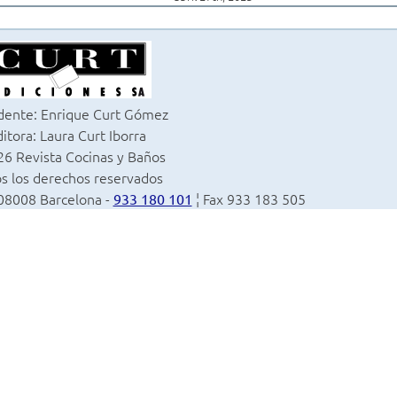
dente: Enrique Curt Gómez
itora: Laura Curt Iborra
6 Revista Cocinas y Baños
s los derechos reservados
 08008 Barcelona -
¦ Fax 933 183 505
933 180 101