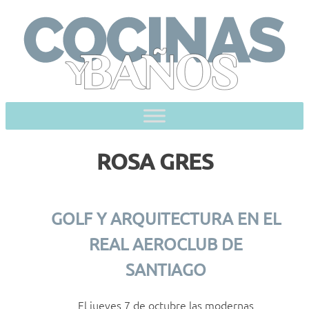
Skip
to
content
ROSA GRES
GOLF Y ARQUITECTURA EN EL
REAL AEROCLUB DE
SANTIAGO
El jueves 7 de octubre las modernas