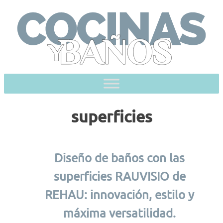
Skip
to
content
superficies
Diseño de baños con las
superficies RAUVISIO de
REHAU: innovación, estilo y
máxima versatilidad.