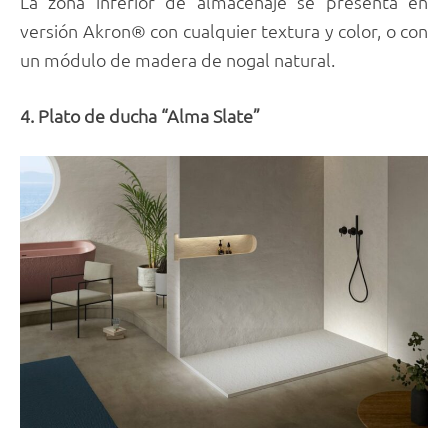
La zona inferior de almacenaje se presenta en
versión Akron® con cualquier textura y color, o con
un módulo de madera de nogal natural.
4. Plato de ducha “Alma Slate”