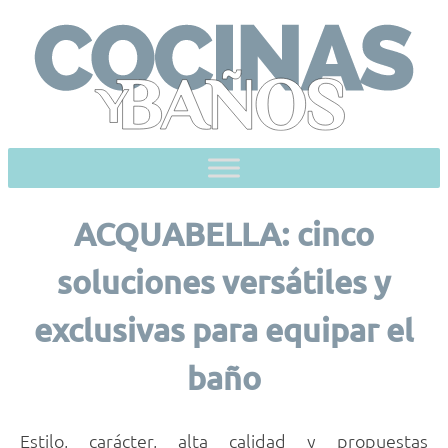
Skip
to
content
ACQUABELLA: cinco
soluciones versátiles y
exclusivas para equipar el
baño
Estilo, carácter, alta calidad y propuestas