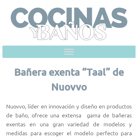
Skip
to
content
Bañera exenta “Taal” de
Nuovvo
Nuovvo, líder en innovación y diseño en productos
de baño, ofrece una extensa gama de bañeras
exentas en una gran variedad de modelos y
medidas para escoger el modelo perfecto para