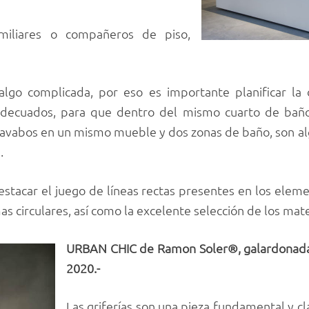
amiliares o compañeros de piso,
algo complicada, por eso es importante planificar la
 adecuados, para que dentro del mismo cuarto de bañ
 lavabos en un mismo mueble y dos zonas de baño, son al
.
stacar el juego de líneas rectas presentes en los elem
as circulares, así como la excelente selección de los ma
URBAN CHIC de Ramon Soler®, galardonada 
2020.-
Las griferías son una pieza fundamental y cl