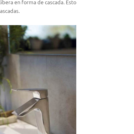
 libera en forma de cascada. Esto
cascadas.