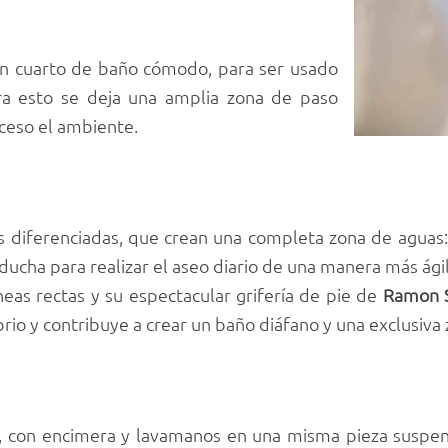
r un cuarto de baño cómodo, para ser usado
ra esto se deja una amplia zona de paso
ceso el ambiente.
 diferenciadas, que crean una completa zona de aguas
ducha para realizar el aseo diario de una manera más ágil
íneas rectas y su espectacular grifería de pie de
Ramon 
ibrio y contribuye a crear un baño diáfano y una exclusiva 
, con encimera y lavamanos en una misma pieza suspend