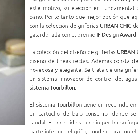
este motivo, su elección en fundamental p
baño. Por lo tanto que mejor opción que eq
con la colección de griferías
URBAN CHIC
d
galardonada con el premio
IF Design Award 
La colección del diseño de griferías
URBAN 
diseño de líneas rectas. Además consta de 
novedosa y elegante. Se trata de una grife
un sistema innovador de control del agua
sistema Tourbillon
.
El
sistema Tourbillon
tiene un recorrido en
un cartucho de bajo consumo, donde se 
caudal. El recorrido sigue sin perder su ímp
parte inferior del grifo, donde choca con el