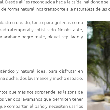
al. Desde allí es reconducida hacia la caída inal donde se
o de forma natural, nos transporte a la naturaleza de las 
acabado cromado, tanto para griferías como
bado atemporal y sofisticado. No obstante,
en acabado negro mate, níquel cepillado y
téntico y natural, ideal para disfrutar en
una ducha, dos lavamanos y mucho espacio.
ntos que más nos sorprende, es la zona de
s ver dos lavamanos que permiten tener
ue compartan el baño y necesiten usarlos