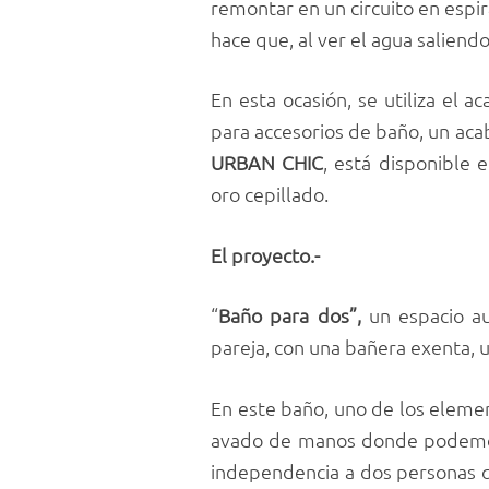
remontar en un circuito en espir
hace que, al ver el agua saliend
En esta ocasión, se utiliza el 
para accesorios de baño, un aca
URBAN CHIC
, está disponible 
oro cepillado.
El proyecto.-
“
Baño para dos”,
un espacio au
pareja, con una bañera exenta, 
En este baño, uno de los eleme
avado de manos donde podemo
independencia a dos personas q