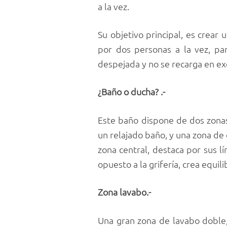
a la vez.
Su objetivo principal, es crea
por dos personas a la vez, pa
despejada y no se recarga en ex
¿Baño o ducha? .-
Este baño dispone de dos zonas
un relajado baño, y una zona de 
zona central, destaca por sus l
opuesto a la grifería, crea equil
Zona lavabo.-
Una gran zona de lavabo doble