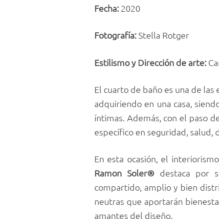
Fecha:
2020
Fotografía:
Stella Rotger
Estilismo y Dirección de arte:
Ca
El cuarto de baño es una de las
adquiriendo en una casa, siend
íntimas. Además, con el paso de
específico en seguridad, salud, 
En esta ocasión, el interiorism
Ramon Soler®
destaca por 
compartido, amplio y bien distr
neutras que aportarán bienestar 
amantes del diseño.