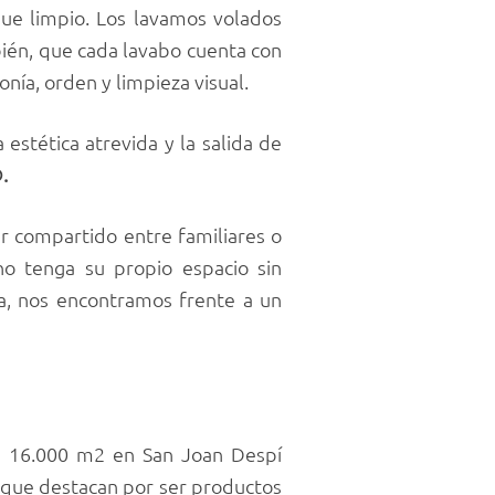
 que limpio. Los lavamos volados
ién, que cada lavabo cuenta con
nía, orden y limpieza visual.
estética atrevida y la salida de
.
er compartido entre familiares o
o tenga su propio espacio sin
va, nos encontramos frente a un
de 16.000 m2 en San Joan Despí
a que destacan por ser productos