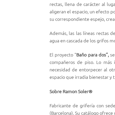
rectas, llena de carácter al lu
aligeran el espacio, un efecto
su correspondiente espejo, crea
Además, las las líneas rectas d
agua en cascada de los grifos 
El proyecto “
Baño para dos”,
se
compañeros de piso. Lo más i
necesidad de entorpecer al otr
espacio que irradia bienestar y 
Sobre Ramon Soler®
Fabricante de grifería con se
(Barcelona). Su catálogo ofrece