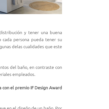
 distribución y tener una buena
o cada persona pueda tener su
gunas delas cualidades que este
entos del baño, en contraste con
teriales empleados.
con el premio IF Design Award
ave en el diseño de un baño. Por