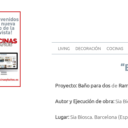
LIVING
DECORACIÓN
COCINAS
“
Proyecto: Baño para dos
de
Ram
Autor y Ejecución de obra:
Sia B
Lugar:
Sia Biosca. Barcelona (Es