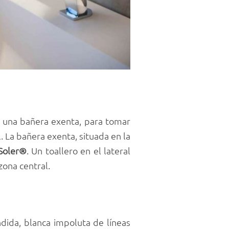
: una bañera exenta, para tomar
. La bañera exenta, situada en la
Soler®
. Un toallero en el lateral
zona central.
ida, blanca impoluta de líneas