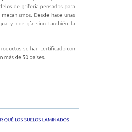
odelos de grifería pensados para
us mecanismos. Desde hace unas
agua y energía sino también la
roductos se han certificado con
en más de 50 países.
OR QUÉ LOS SUELOS LAMINADOS