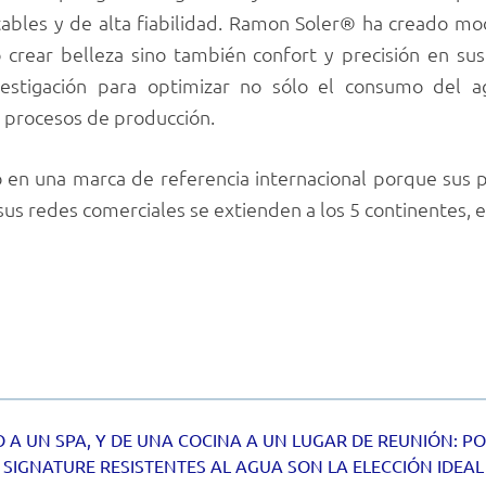
rtables y de alta fiabilidad. Ramon Soler® ha creado m
o crear belleza sino también confort y precisión en s
vestigación para optimizar no sólo el consumo del 
y procesos de producción.
en una marca de referencia internacional porque sus p
sus redes comerciales se extienden a los 5 continentes, 
 A UN SPA, Y DE UNA COCINA A UN LUGAR DE REUNIÓN: P
SIGNATURE RESISTENTES AL AGUA SON LA ELECCIÓN IDEAL