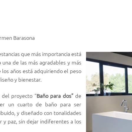
rmen Barasona
 estancias que más importancia está
o una de las más agradables y más
 los años está adquiriendo el peso
diseño y bienestar.
o del proyecto “
Baño para dos”
de
ser un cuarto de baño para ser
ibuido, y diseñado con tonalidades
y paz, sin dejar indiferentes a los