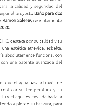
ara la calidad y seguridad del
uipar el proyecto
Baño para dos
e
Ramon
Soler®
, recientemente
2020.
CHIC
, destaca por su calidad y su
una estética atrevida, esbelta,
ría absolutamente funcional con
 con una patente avanzada del
 el que el agua pasa a través de
controla su temperatura y su
etu y el agua es enviada hacia la
 fondo y pierde su bravura, para