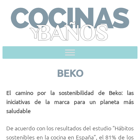
Skip
to
content
BEKO
El camino por la sostenibilidad de Beko: las
iniciativas de la marca para un planeta más
saludable
De acuerdo con los resultados del estudio “Hábitos
sostenibles en la cocina en España”, el 81% de los