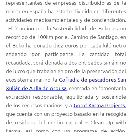
representantes de empresas distribuidoras de la
marca en España ha estado dividido en diferentes
actividades medioambientales y de concienciación.
El ‘Camino por la Sostenibilidad’ de Beko es un
recorrido de 100km por el Camino de Santiago, en
el Beko ha donado diez euros por cada kilómetro
andando por participante. La cantidad total
recaudada, será donada a dos entidades sin ánimo
de lucro que trabajan en pro de la preservación del
ecosistema marino: la
Cofradía de pescadores San
, centrada en fomentar la
Xulián de A Illa de Arousa
extracción responsable, equilibrada y sostenible
de los recursos marinos, y a
,
Good Karma Projects
que cuenta con un proyecto basado en la recogida
de residuos del medio natural – Clean Up with
karma- así como con un programa de acción,