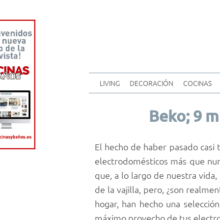
LIVING
DECORACIÓN
COCINAS
Beko; 9 mi
El hecho de haber pasado casi t
electrodomésticos más que nun
que, a lo largo de nuestra vida
de la vajilla, pero, ¿son realme
hogar, han hecho una selecció
máximo provecho de tus electr