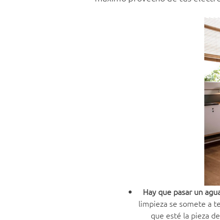
Hay que pasar un agua a
limpieza se somete a te
que esté la pieza d