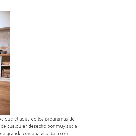
ya que el agua de los programas de
n de cualquier desecho por muy sucia
mida grande con una espátula o un