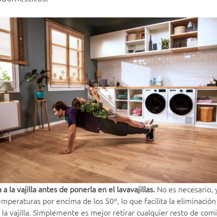
 la vajilla antes de ponerla en el lavavajillas.
No es necesario, 
mperaturas por encima de los 50º, lo que facilita la eliminació
e la vajilla. Simplemente es mejor retirar cualquier resto de co