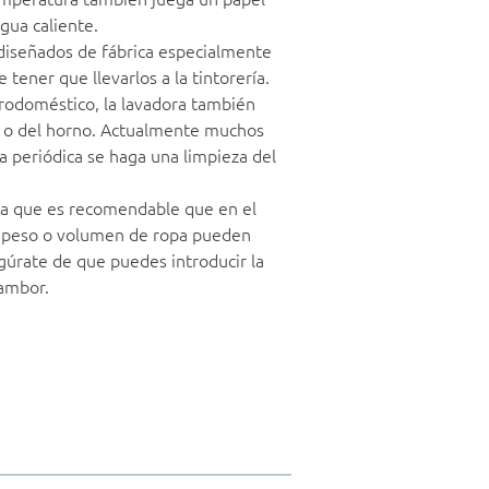
gua caliente.
diseñados de fábrica especialmente
tener que llevarlos a la tintorería.
rodoméstico, la lavadora también
co o del horno. Actualmente muchos
periódica se haga una limpieza del
ya que es recomendable que en el
o peso o volumen de ropa pueden
egúrate de que puedes introducir la
tambor.