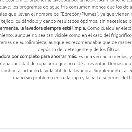
clave: los programas de agua fría consumen menos que los de a
les que llevan el nombre de “Edredón/Plumas”, ya que vienen 
 tejido, cuidándolo y dando resultados óptimos, sin necesidad de 
ularmente, la lavadora siempre está limpia.
Como cualquier elect
ento, aunque no sea tan visible como en el caso del frigorífi
ramas de autolimpieza, aunque es recomendable que de manera 
depósito del detergente y de los filtros.
vadora por completo para ahorrar más.
Es una verdad a medias, 
buena cantidad de ropa pero que no esté a reventar. Demasiad
 tambor, acortando la vida útil de la lavadora. Simplemente, as
mano sin problema entre la ropa y la parte superior del 