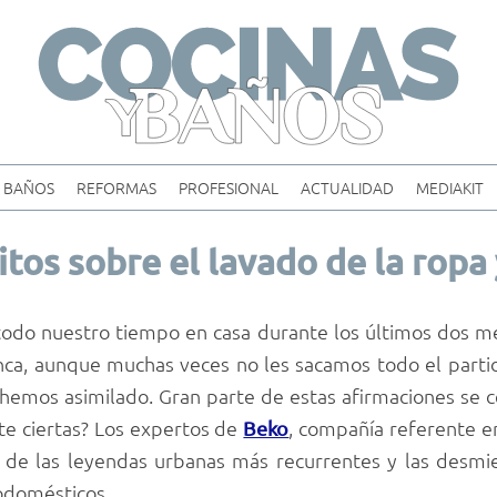
Skip
to
content
BAÑOS
REFORMAS
PROFESIONAL
ACTUALIDAD
MEDIAKIT
tos sobre el lavado de la ropa y
odo nuestro tiempo en casa durante los últimos dos mes
ca, aunque muchas veces no les sacamos todo el parti
, hemos asimilado. Gran parte de estas afirmaciones se c
nte ciertas? Los expertos de
, compañía referente en
Beko
n de las leyendas urbanas más recurrentes y las desmi
odomésticos.