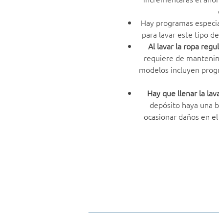
Hay programas especia
para lavar este tipo de
Al lavar la ropa reg
requiere de mantenimi
modelos incluyen prog
Hay que llenar la la
depósito haya una 
ocasionar daños en el