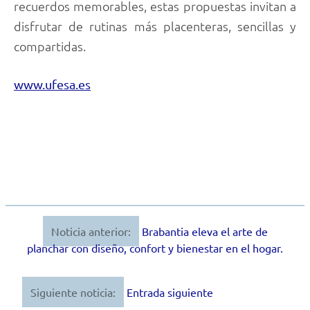
recuerdos memorables, estas propuestas invitan a
disfrutar de rutinas más placenteras, sencillas y
compartidas.
www.ufesa.es
Noticia anterior:
Brabantia eleva el arte de
Navegación
planchar con diseño, confort y bienestar en el hogar.
de
entradas
Siguiente noticia:
Entrada siguiente