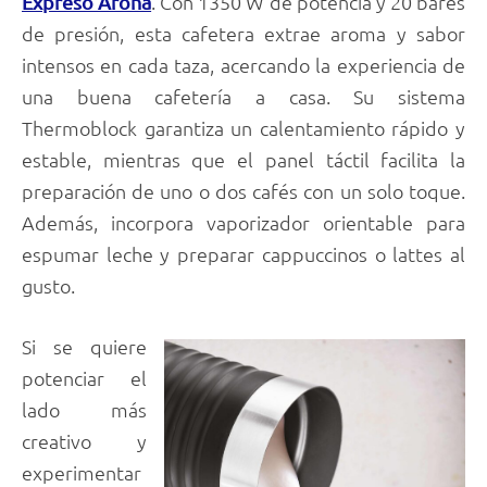
. Con 1350 W de potencia y 20 bares
Expreso Arona
de presión, esta cafetera extrae aroma y sabor
intensos en cada taza, acercando la experiencia de
una buena cafetería a casa. Su sistema
Thermoblock garantiza un calentamiento rápido y
estable, mientras que el panel táctil facilita la
preparación de uno o dos cafés con un solo toque.
Además, incorpora vaporizador orientable para
espumar leche y preparar cappuccinos o lattes al
gusto.
Si se quiere
potenciar el
lado más
creativo y
experimentar