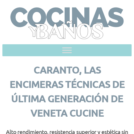
Skip
to
content
CARANTO, LAS
ENCIMERAS TÉCNICAS DE
ÚLTIMA GENERACIÓN DE
VENETA CUCINE
Alto rendimiento, resistencia superior y estética sin