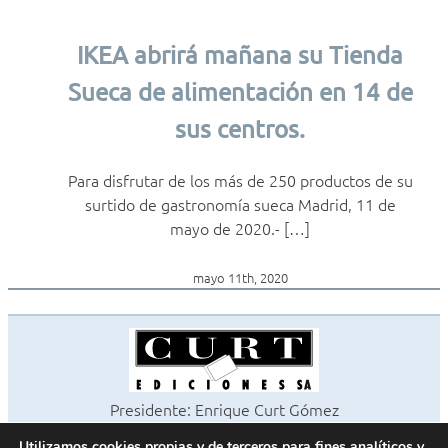
IKEA abrirá mañana su Tienda
Sueca de alimentación en 14 de
sus centros.
Para disfrutar de los más de 250 productos de su
surtido de gastronomía sueca Madrid, 11 de
mayo de 2020.- […]
mayo 11th, 2020
Presidente: Enrique Curt Gómez
Editora: Laura Curt Iborra
Utilizamos cookies propias y de terceros para fines analíticos y