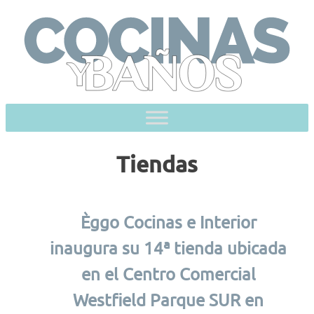
Skip
to
content
Tiendas
Èggo Cocinas e Interior
inaugura su 14ª tienda ubicada
en el Centro Comercial
Westfield Parque SUR en