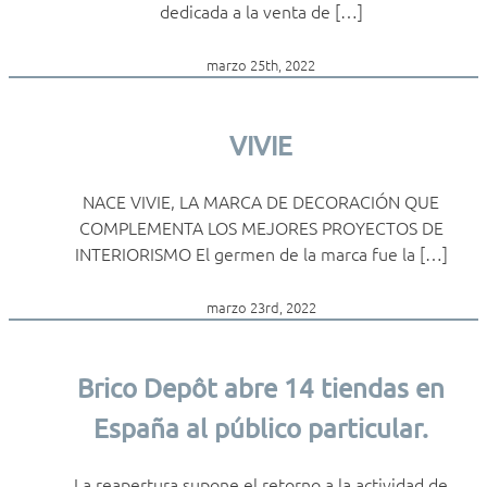
dedicada a la venta de […]
marzo 25th, 2022
VIVIE
NACE VIVIE, LA MARCA DE DECORACIÓN QUE
COMPLEMENTA LOS MEJORES PROYECTOS DE
INTERIORISMO El germen de la marca fue la […]
marzo 23rd, 2022
Brico Depôt abre 14 tiendas en
España al público particular.
La reapertura supone el retorno a la actividad de