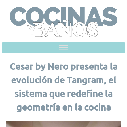
Skip
to
content
Cesar by Nero presenta la
evolución de Tangram, el
sistema que redefine la
geometría en la cocina