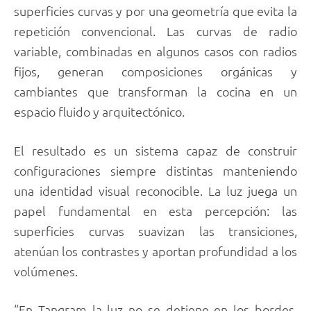
superficies curvas y por una geometría que evita la
repetición convencional. Las curvas de radio
variable, combinadas en algunos casos con radios
fijos, generan composiciones orgánicas y
cambiantes que transforman la cocina en un
espacio fluido y arquitectónico.
El resultado es un sistema capaz de construir
configuraciones siempre distintas manteniendo
una identidad visual reconocible. La luz juega un
papel fundamental en esta percepción: las
superficies curvas suavizan las transiciones,
atenúan los contrastes y aportan profundidad a los
volúmenes.
“En Tangram la luz no se detiene en los bordes,