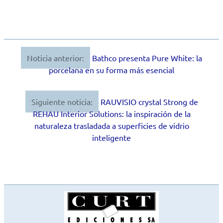
Noticia anterior:
Bathco presenta Pure White: la
Navegación
porcelana en su forma más esencial
de
entradas
Siguiente noticia:
RAUVISIO crystal Strong de
REHAU Interior Solutions: la inspiración de la
naturaleza trasladada a superficies de vidrio
inteligente