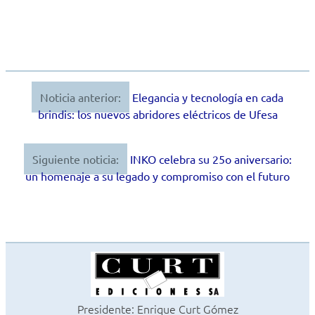
Noticia anterior:
Elegancia y tecnología en cada
Navegación
brindis: los nuevos abridores eléctricos de Ufesa
de
entradas
Siguiente noticia:
INKO celebra su 25o aniversario:
un homenaje a su legado y compromiso con el futuro
Presidente: Enrique Curt Gómez