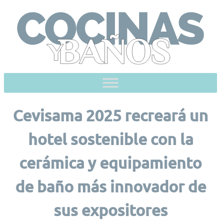
Skip
to
content
Cevisama 2025 recreará un
hotel sostenible con la
cerámica y equipamiento
de baño más innovador de
sus expositores