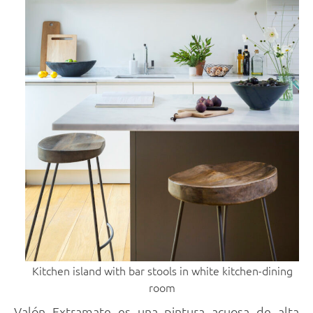
Kitchen island with bar stools in white kitchen-dining
room
Valón Extramate es una pintura acuosa de alta