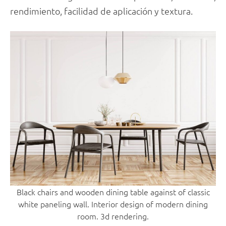
rendimiento, facilidad de aplicación y textura.
Black chairs and wooden dining table against of classic
white paneling wall. Interior design of modern dining
room. 3d rendering.