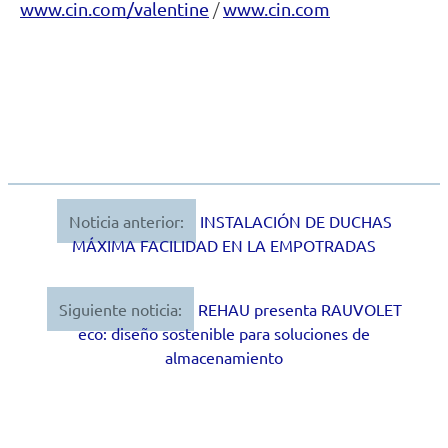
/
www.cin.com/valentine
www.cin.com
Noticia anterior:
INSTALACIÓN DE DUCHAS
Navegación
MÁXIMA FACILIDAD EN LA EMPOTRADAS
de
entradas
Siguiente noticia:
REHAU presenta RAUVOLET
eco: diseño sostenible para soluciones de
almacenamiento