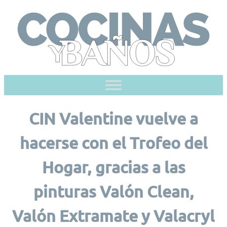
Skip
to
content
CIN Valentine vuelve a
hacerse con el Trofeo del
Hogar, gracias a las
pinturas Valón Clean,
Valón Extramate y Valacryl