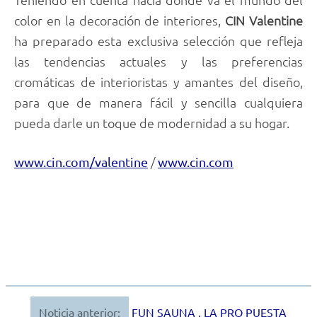
color en la decoración de interiores,
CIN Valentine
ha preparado esta exclusiva selección que refleja
las tendencias actuales y las preferencias
cromáticas de interioristas y amantes del diseño,
para que de manera fácil y sencilla cualquiera
pueda darle un toque de modernidad a su hogar.
/
www.cin.com/valentine
www.cin.com
Noticia anterior:
FUN SAUNA , LA PRO PUESTA
Navegación