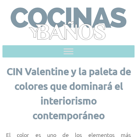
Skip
to
content
CIN Valentine y la paleta de
colores que dominará el
interiorismo
contemporáneo
El color es uno de los elementos más