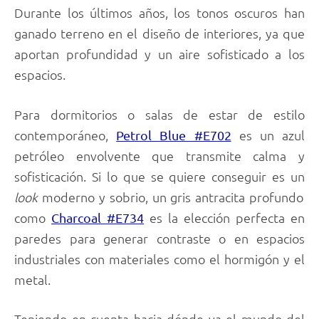
Durante los últimos años, los tonos oscuros han
ganado terreno en el diseño de interiores, ya que
aportan profundidad y un aire sofisticado a los
espacios.
Para dormitorios o salas de estar de estilo
contemporáneo,
es un azul
Petrol Blue #E702
petróleo envolvente que transmite calma y
sofisticación. Si lo que se quiere conseguir es un
look
moderno y sobrio, un gris antracita profundo
como
es la elección perfecta en
Charcoal #E734
paredes para generar contraste o en espacios
industriales con materiales como el hormigón y el
metal.
Teniendo en cuenta hacia dónde va el mundo del