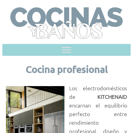
Skip
to
content
Cocina profesional
Los electrodomésticos
de
KITCHENAID
encarnan el equilibrio
perfecto entre
rendimiento
profesional, diseño y