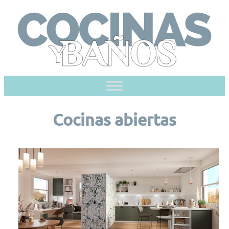
Skip
to
content
Cocinas abiertas