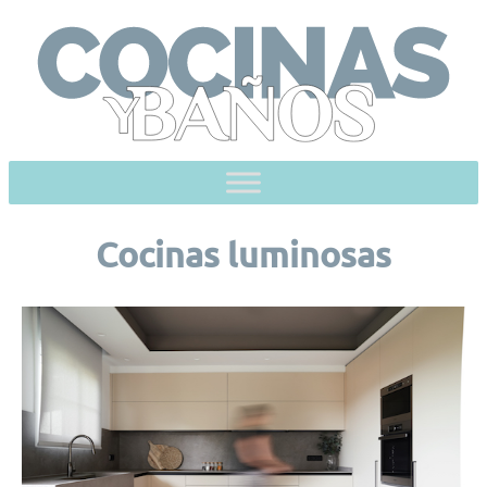
Skip
to
content
Cocinas luminosas