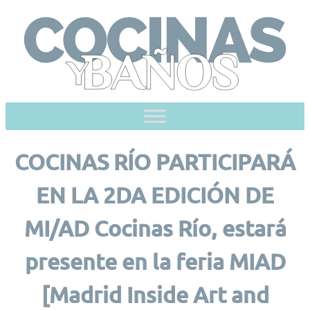
Skip
to
content
COCINAS RÍO PARTICIPARÁ
EN LA 2DA EDICIÓN DE
MI/AD Cocinas Río, estará
presente en la feria MIAD
[Madrid Inside Art and