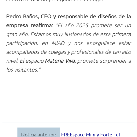
Pedro Baños, CEO y responsable de diseños de la
empresa reafirma
:
“El año 2025 promete ser un
gran año. Estamos muy ilusionados de esta primera
participación, en MIAD y nos enorgullece estar
acompañados de colegas y profesionales de tan alto
nivel. El espacio
Materia Viva
, promete sorprender a
los visitantes.”
Noticia anterior:
FREEspace Mini y Forte : el
Navegación