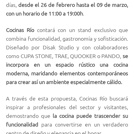
días,
desde el 26 de febrero hasta el 09 de marzo,
con un horario de 11:00 a 19:00h
.
Cocinas Río
contará con un stand exclusivo que
combina funcionalidad, gastronomía y sofisticación.
Diseñado por Disak Studio y con colaboradores
como CUPA STONE, TRAE, QUOOKER o PANDO,
se
incorpora en un espacio rústico una cocina
moderna, maridando elementos contemporáneos
para crear así un ambiente especialmente cálido.
A través de esta propuesta, Cocinas Río buscará
inspirar a profesionales del sector y visitantes,
demostrando que
la cocina puede trascender su
funcionalidad
para convertirse en un verdadero
centro de diseño y elegancia en el hogar.