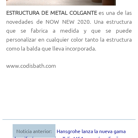
ESTRUCTURA DE METAL COLGANTE
es una de las
novedades de NOW NEW 2020. Una estructura
que se fabrica a medida y que se puede
personalizar en cualquier color tanto la estructura
como la balda que lleva incorporada.
www.codisbath.com
Noticia anterior:
Hansgrohe lanza la nueva gama
Navegación