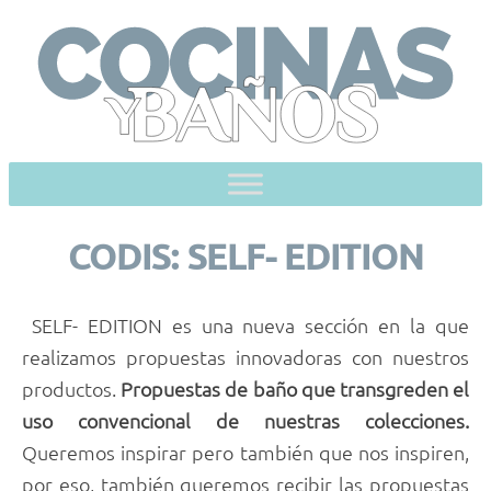
Skip
to
content
CODIS: SELF- EDITION
SELF- EDITION es una nueva sección en la que
realizamos propuestas innovadoras con nues­tros
productos.
Propuestas de baño que transgreden el
uso convencional de nuestras colecciones.
Queremos inspirar pero también que nos inspiren,
por eso, también queremos recibir las propuestas