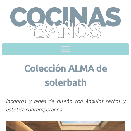
Skip
to
content
Colección ALMA de
solerbath
Inodoros y bidés de diseño con ángulos rectos y
estética contemporánea