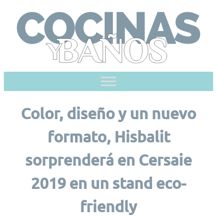
Skip
to
content
Color, diseño y un nuevo
formato, Hisbalit
sorprenderá en Cersaie
2019 en un stand eco-
friendly