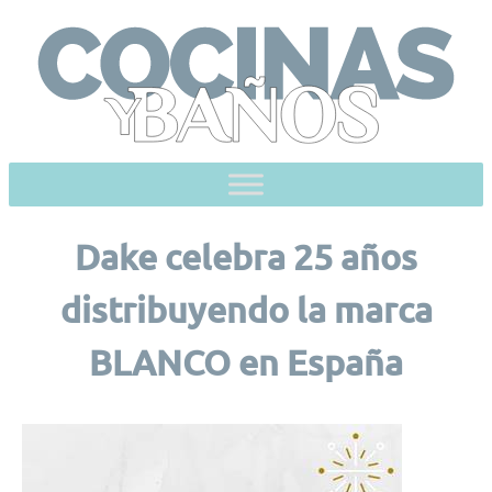
Skip
to
content
Dake celebra 25 años
distribuyendo la marca
BLANCO en España