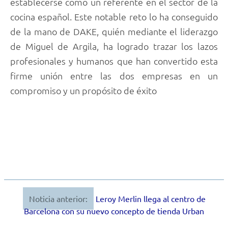
establecerse como un referente en el sector de la
cocina español. Este notable reto lo ha conseguido
de la mano de DAKE, quién mediante el liderazgo
de Miguel de Argila, ha logrado trazar los lazos
profesionales y humanos que han convertido esta
firme unión entre las dos empresas en un
compromiso y un propósito de éxito
Noticia anterior:
Leroy Merlin llega al centro de
Navegación
Barcelona con su nuevo concepto de tienda Urban
de