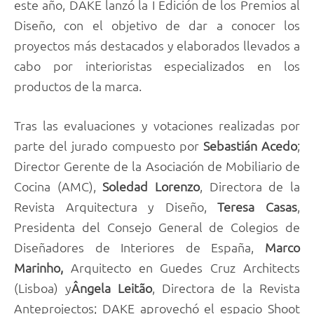
este año, DAKE lanzó la I Edición de los Premios al
Diseño, con el objetivo de dar a conocer los
proyectos más destacados y elaborados llevados a
cabo por interioristas especializados en los
productos de la marca.
Tras las evaluaciones y votaciones realizadas por
parte del jurado compuesto por
Sebastián Acedo
;
Director Gerente de la Asociación de Mobiliario de
Cocina (AMC),
Soledad Lorenzo
, Directora de la
Revista Arquitectura y Diseño,
Teresa Casas
,
Presidenta del Consejo General de Colegios de
Diseñadores de Interiores de España,
Marco
Marinho,
Arquitecto en Guedes Cruz Architects
(Lisboa) y
Ângela Leitão
, Directora de la Revista
Anteprojectos; DAKE aprovechó el espacio Shoot