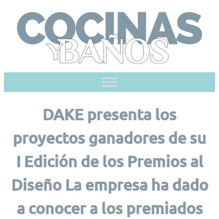
Skip
to
content
DAKE presenta los
proyectos ganadores de su
I Edición de los Premios al
Diseño La empresa ha dado
a conocer a los premiados