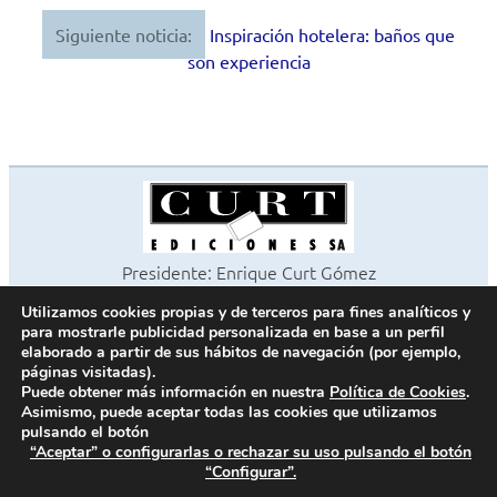
entradas
Siguiente noticia:
Inspiración hotelera: baños que
son experiencia
Presidente: Enrique Curt Gómez
Editora: Laura Curt Iborra
Utilizamos cookies propias y de terceros para fines analíticos y
©2026 Revista Cocinas y Baños
para mostrarle publicidad personalizada en base a un perfil
Todos los derechos reservados
elaborado a partir de sus hábitos de navegación (por ejemplo,
páginas visitadas).
Paseo de Gracia, 63. 1º 2ª. 08008 Barcelona -
¦
933 180 101
Puede obtener más información en nuestra
Política de Cookies
.
Fax 933 183 505
Asimismo, puede aceptar todas las cookies que utilizamos
pulsando el botón
“Aceptar” o configurarlas o rechazar su uso pulsando el botón
“Configurar”.
Política de cookies