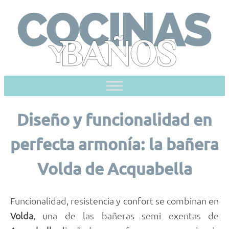
Skip
to
content
Diseño y funcionalidad en
perfecta armonía: la bañera
Volda de Acquabella
Funcionalidad, resistencia y confort se combinan en
Volda
, una de las bañeras semi exentas de