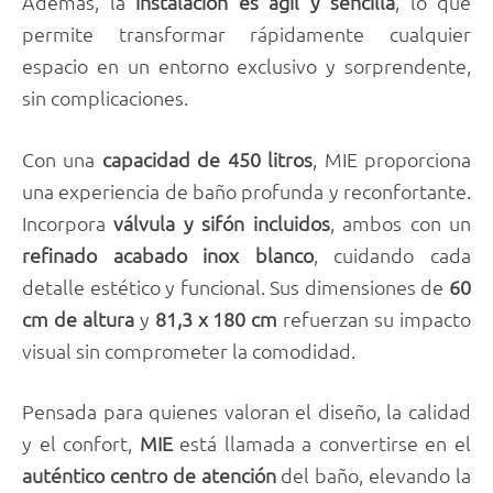
Además, la
instalación es ágil y sencilla
, lo que
permite transformar rápidamente cualquier
espacio en un entorno exclusivo y sorprendente,
sin complicaciones.
Con una
capacidad de 450 litros
, MIE proporciona
una experiencia de baño profunda y reconfortante.
Incorpora
válvula y sifón incluidos
, ambos con un
refinado acabado inox blanco
, cuidando cada
detalle estético y funcional. Sus dimensiones de
60
cm de altura
y
81,3 x 180 cm
refuerzan su impacto
visual sin comprometer la comodidad.
Pensada para quienes valoran el diseño, la calidad
y el confort,
MIE
está llamada a convertirse en el
auténtico centro de atención
del baño, elevando la