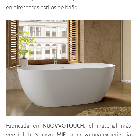
en diferentes estilos de baño.
Fabricada en
NUOVVOTOUCH
, el material más
versátil de Nuovvo,
MIE
garantiza una experiencia