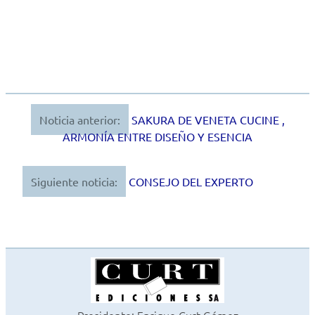
Noticia anterior:
SAKURA DE VENETA CUCINE ,
Navegación
ARMONÍA ENTRE DISEÑO Y ESENCIA
de
entradas
Siguiente noticia:
CONSEJO DEL EXPERTO