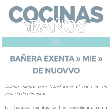
Skip
to
content
BAÑERA EXENTA » MIE »
DE NUOVVO
Diseño exento para transformar el baño en un
espacio de bienestar
Las bañeras exentas se han consolidado como