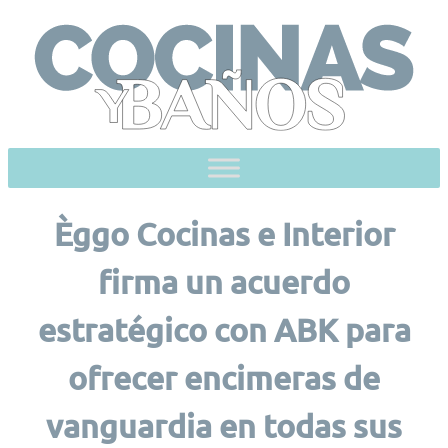
Skip
to
content
Èggo Cocinas e Interior
firma un acuerdo
estratégico con ABK para
ofrecer encimeras de
vanguardia en todas sus