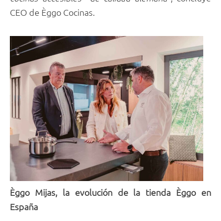
CEO de Èggo Cocinas.
Èggo Mijas, la evolución de la tienda Èggo en
España