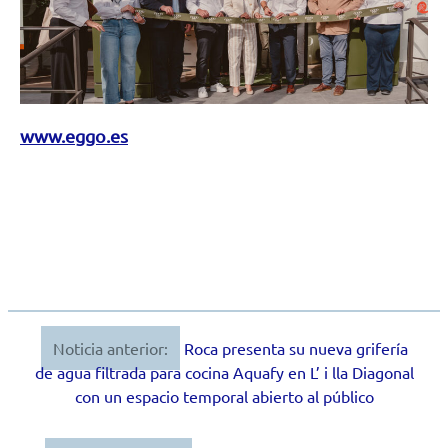
www.eggo.es
Noticia anterior:
Roca presenta su nueva grifería
Navegación
de agua filtrada para cocina Aquafy en L’ i lla Diagonal
de
con un espacio temporal abierto al público
entradas